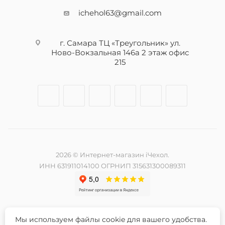
ichehol63@gmail.com
г. Самара ТЦ «Треугольник» ул.
Ново-Вокзальная 146а 2 этаж офис
215
2026 © Интернет-магазин iЧехол.
ИНН 631911014100 ОГРНИП 315631300089311
Мы используем файлы cookie для вашего удобства.