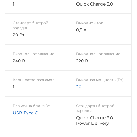
1
Quick Charge 3.0
Стандарт быстрой
Выходной ток
зарядки
0,5 А
20 Вт
Входное напряжение
Выходное напряжение
240 В
220 В
Количество разъемов
Выходная мощность (Вт)
1
20
Разъем на блоке ЗУ
Стандарты быстрой
зарядки
USB Type C
Quick Charge 3.0,
Power Delivery