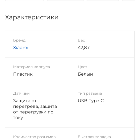
Характеристики
Бренд
Вес
Xiaomi
42,8 г
Материал корпуса
Цвет
Пластик
Белый
Датчики
Тип разъема
Защита от
USB Type-C
перегрева, защита
от перегрузки по
току
Количество разъемов
Быстрая зарядка