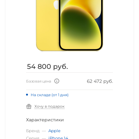
54 800
руб.
62 472 руб.
Базовая цена
На складе (от 1 дня)
Хочу в подарок
Характеристики
Бренд
—
Apple
Серия
—
iPhone 14