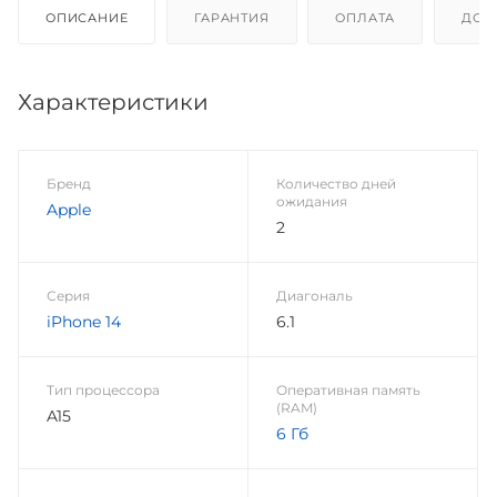
ОПИСАНИЕ
ГАРАНТИЯ
ОПЛАТА
ДОС
Характеристики
Бренд
Количество дней
ожидания
Apple
2
Серия
Диагональ
iPhone 14
6.1
Тип процессора
Оперативная память
(RAM)
A15
6 Гб