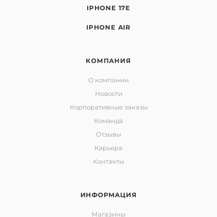
IPHONE 17E
IPHONE AIR
КОМПАНИЯ
О компании
Новости
Корпоративные заказы
Команда
Отзывы
Карьера
Контакты
ИНФОРМАЦИЯ
Магазины