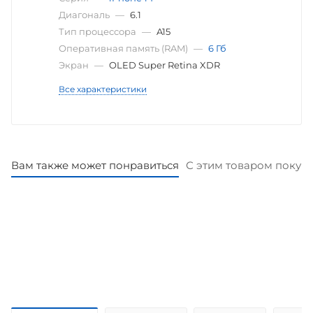
Диагональ
—
6.1
Тип процессора
—
A15
Оперативная память (RAM)
—
6 Гб
Экран
—
OLED Super Retina XDR
Все характеристики
Вам также может понравиться
С этим товаром покуп