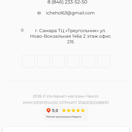
8 (846) 233-52-50
ichehol63@gmail.com
г. Самара ТЦ «Треугольник» ул.
Ново-Вокзальная 146а 2 этаж офис
215
2026 © Интернет-магазин iЧехол.
ИНН 631911014100 ОГРНИП 315631300089311