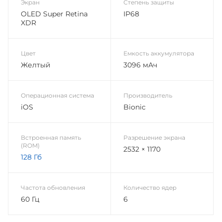
Экран
Степень защиты
OLED Super Retina
IP68
XDR
Цвет
Емкость аккумулятора
Желтый
3096 мАч
Операционная система
Производитель
iOS
Bionic
Встроенная память
Разрешение экрана
(ROM)
2532 × 1170
128 Гб
Частота обновления
Количество ядер
60 Гц
6