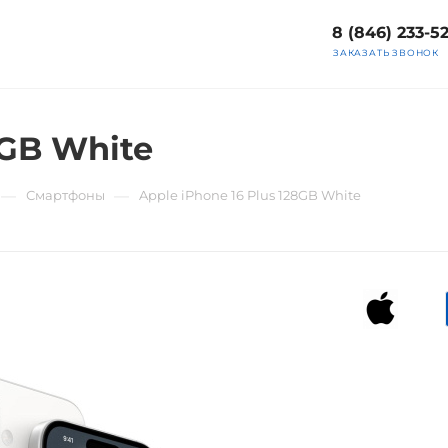
8 (846) 233-5
ЗАКАЗАТЬ ЗВОНОК
8GB White
—
—
Смартфоны
Apple iPhone 16 Plus 128GB White