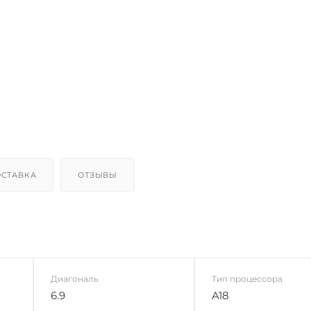
СТАВКА
ОТЗЫВЫ
Диагональ
Тип процессора
6.9
A18