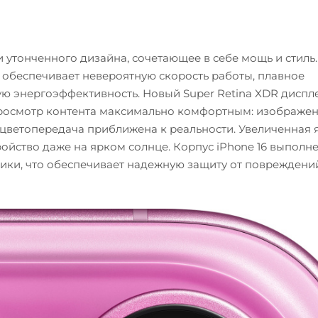
 утонченного дизайна, сочетающее в себе мощь и стиль.
 обеспечивает невероятную скорость работы, плавное
 энергоэффективность. Новый Super Retina XDR диспле
 просмотр контента максимально комфортным: изображе
 цветопередача приближена к реальности. Увеличенная 
ойство даже на ярком солнце. Корпус iPhone 16 выполне
ки, что обеспечивает надежную защиту от повреждени