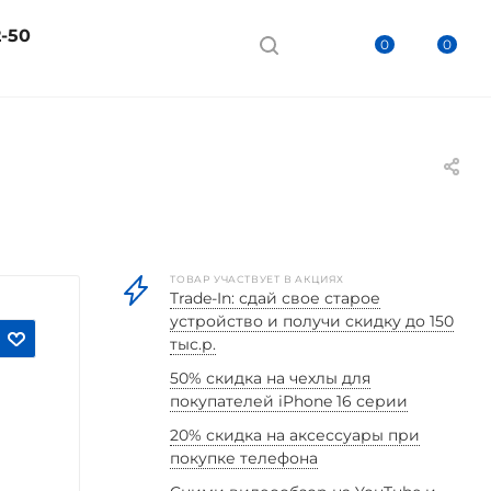
2-50
0
0
ТОВАР УЧАСТВУЕТ В АКЦИЯХ
Trade-In: сдай свое старое
устройство и получи скидку до 150
тыс.р.
50% скидка на чехлы для
покупателей iPhone 16 серии
20% скидка на аксессуары при
покупке телефона