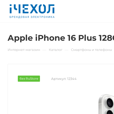
Apple iPhone 16 Plus 12
—
—
Интернет-магазин
Каталог
Смартфоны и телефоны
без RuStore
Артикул:
12344