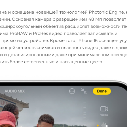
ана и оснащена новейшей технологией Photonic Engine, 
ении. Основная камера с разрешением 48 Мп позволяет
ерхширокоугольный объектив расширяет возможности тв
има ProRAW и ProRes видео позволяет записывать и
прямо на устройстве. Кроме того, iPhone 16 оснащен у
ающей четкость снимков и плавность видео даже в движ
и и детализированными даже при минимальном освеще
ить более естественные и насыщенные цвета.