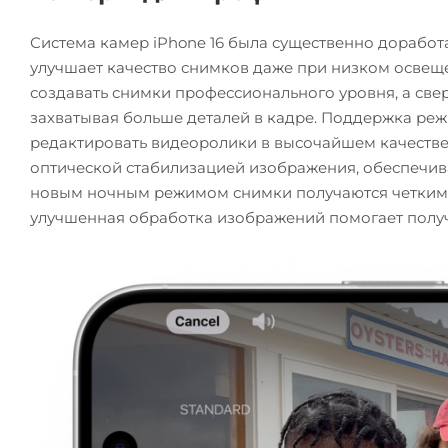
Система камер iPhone 16 была существенно доработ
улучшает качество снимков даже при низком освещ
создавать снимки профессионального уровня, а св
захватывая больше деталей в кадре. Поддержка реж
редактировать видеоролики в высочайшем качестве 
оптической стабилизацией изображения, обеспечив
новым ночным режимом снимки получаются четким
улучшенная обработка изображений помогает получ