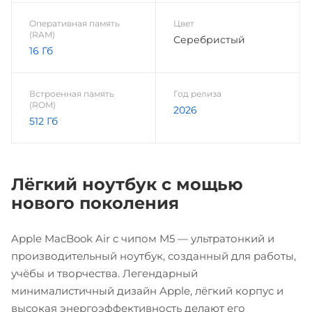
Оперативная память
Цвет
(RAM)
Серебристый
16 Гб
Встроенная память
Год релиза
(ROM)
2026
512 Гб
Лёгкий ноутбук с мощью
нового поколения
Apple MacBook Air с чипом M5 — ультратонкий и
производительный ноутбук, созданный для работы,
учёбы и творчества. Легендарный
минималистичный дизайн Apple, лёгкий корпус и
высокая энергоэффективность делают его