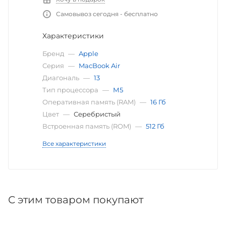
Самовывоз сегодня - бесплатно
Характеристики
Бренд
—
Apple
Серия
—
MacBook Air
Диагональ
—
13
Тип процессора
—
М5
Оперативная память (RAM)
—
16 Гб
Цвет
—
Серебристый
Встроенная память (ROM)
—
512 Гб
Все характеристики
С этим товаром покупают