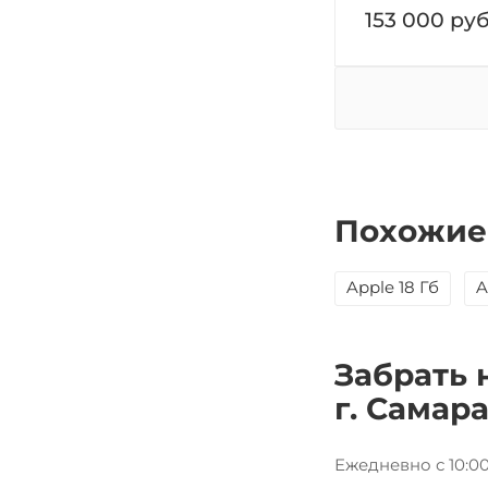
153 000
руб
Похожие
Apple 18 Гб
A
Забрать 
г. Самар
Ежедневно с 10:00 