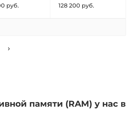
00
руб.
128 200
руб.
тивной памяти (RAM) у нас в