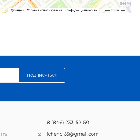
ПОДПИСАТЬСЯ
8 (846) 233-52-50
ichehol63@gmail.com
латы