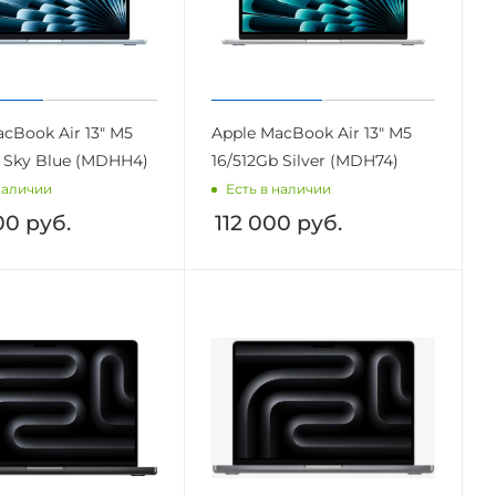
cBook Air 13" M5
Apple MacBook Air 13" M5
b Sky Blue (MDHH4)
16/512Gb Silver (MDH74)
наличии
Есть в наличии
00
руб.
112 000
руб.