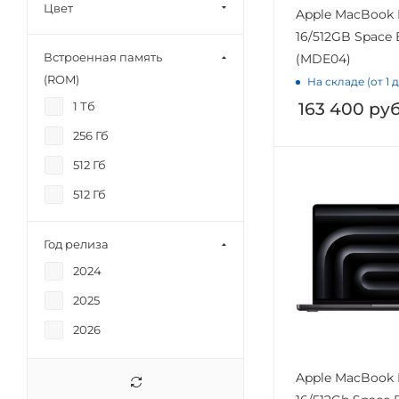
Цвет
Apple MacBook 
16/512GB Space 
Встроенная память
(MDE04)
(ROM)
На складе (от 1 
163 400
руб
1 Тб
256 Гб
512 Гб
512 Гб
Год релиза
2024
2025
2026
Apple MacBook 