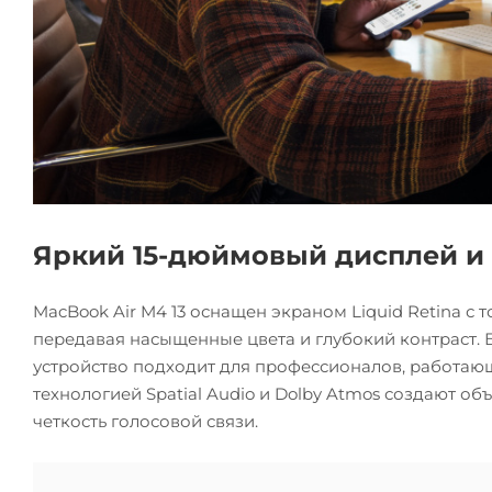
Яркий 15-дюймовый дисплей и
MacBook Air M4 13 оснащен экраном Liquid Retina с
передавая насыщенные цвета и глубокий контраст.
устройство подходит для профессионалов, работающ
технологией Spatial Audio и Dolby Atmos создают о
четкость голосовой связи.