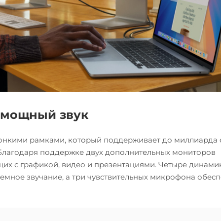
 мощный звук
 тонкими рамками, который поддерживает до миллиарда 
 Благодаря поддержке двух дополнительных мониторов
их с графикой, видео и презентациями. Четыре динами
бъемное звучание, а три чувствительных микрофона обес