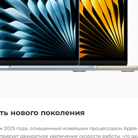
ть нового поколения
тбук 2025 года, оснащенный новейшим процессором Apple
ирует двукратное увеличение скорости работы, что де