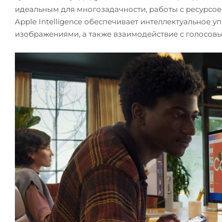
идеальным для многозадачности, работы с ресурсо
Apple Intelligence обеспечивает интеллектуальное у
изображениями, а также взаимодействие с голосовы