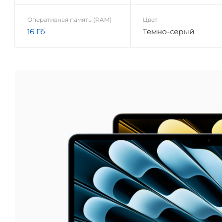
Оперативная память (RAM)
Цвет
16 Гб
Темно-серый