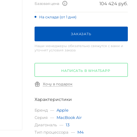
104 424 руб.
Базовая цена
На складе (от 1 дня)
ЗАКАЗАТЬ
Наши менеджеры обязательно свяжутся с вами и
уточнят условия заказа
НАПИСАТЬ В WHATSAPP
Хочу в подарок
Характеристики
Бренд
—
Apple
Серия
—
MacBook Air
Диагональ
—
13
Тип процессора
—
M4