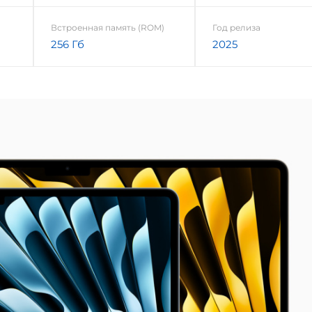
Встроенная память (ROM)
Год релиза
256 Гб
2025