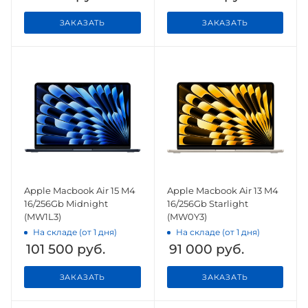
ЗАКАЗАТЬ
ЗАКАЗАТЬ
Apple Macbook Air 15 M4
Apple Macbook Air 13 M4
16/256Gb Midnight
16/256Gb Starlight
(MW1L3)
(MW0Y3)
На складе (от 1 дня)
На складе (от 1 дня)
101 500
руб.
91 000
руб.
ЗАКАЗАТЬ
ЗАКАЗАТЬ