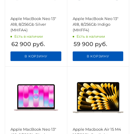
Apple MacBook Neo 13"
Apple MacBook Neo 13"
A18, 8/256Gb Silver
A18, 8/256Gb Indigo
(MHFA4)
(MHFF4)
Есть в наличии
Есть в наличии
62 900
руб.
59 900
руб.
В КОРЗИНУ
В КОРЗИНУ
Apple MacBook Neo 13"
Apple Macbook Air 15 M4