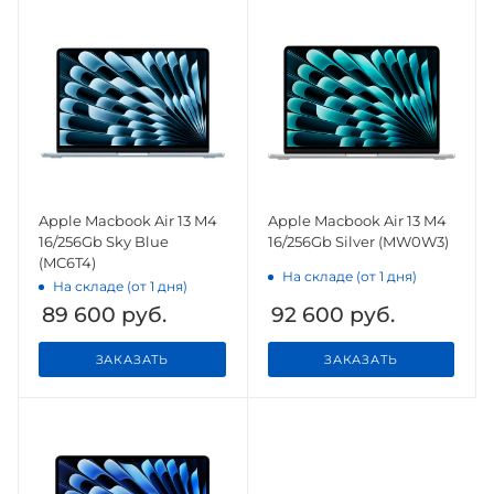
Apple Macbook Air 13 M4
Apple Macbook Air 13 M4
16/256Gb Sky Blue
16/256Gb Silver (MW0W3)
(MC6T4)
На складе (от 1 дня)
На складе (от 1 дня)
89 600
руб.
92 600
руб.
ЗАКАЗАТЬ
ЗАКАЗАТЬ