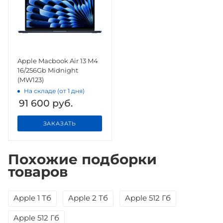
Apple Macbook Air 13 M4
16/256Gb Midnight
(MW123)
На складе (от 1 дня)
91 600
руб.
ЗАКАЗАТЬ
Похожие подборки
товаров
Apple 1 Тб
Apple 2 Тб
Apple 512 Гб
Apple 512 Гб