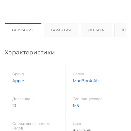
ОПИСАНИЕ
ГАРАНТИЯ
ОПЛАТА
ДОС
Характеристики
Бренд
Серия
Apple
MacBook Air
Диагональ
Тип процессора
13
М5
Оперативная память
Цвет
(RAM)
Золотой