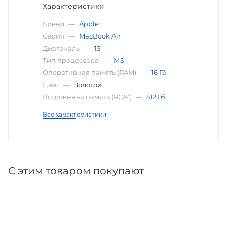
Характеристики
Бренд
—
Apple
Серия
—
MacBook Air
Диагональ
—
13
Тип процессора
—
М5
Оперативная память (RAM)
—
16 Гб
Цвет
—
Золотой
Встроенная память (ROM)
—
512 Гб
Все характеристики
С этим товаром покупают