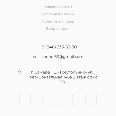
Условия оплаты
Условия доставки
Гарантия на товар
Вопрос-ответ
8 (846) 233-52-50
ichehol63@gmail.com
г. Самара ТЦ «Треугольник» ул.
Ново-Вокзальная 146а 2 этаж офис
215