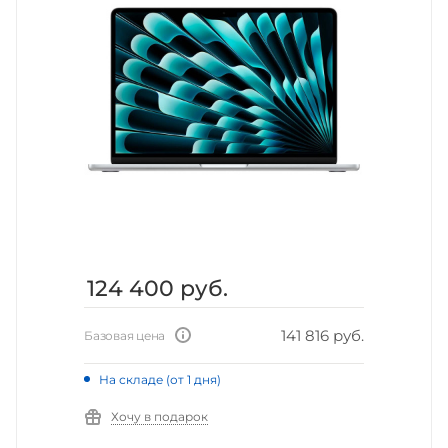
124 400
руб.
141 816 руб.
Базовая цена
На складе (от 1 дня)
Хочу в подарок