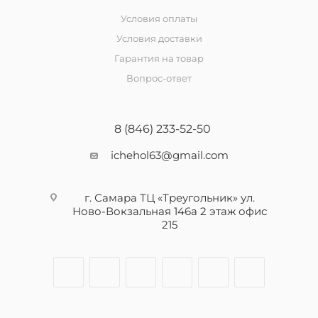
Условия оплаты
Условия доставки
Гарантия на товар
Вопрос-ответ
8 (846) 233-52-50
ichehol63@gmail.com
г. Самара ТЦ «Треугольник» ул.
Ново-Вокзальная 146а 2 этаж офис
215