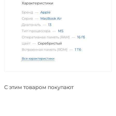
Характеристики
Бренд
—
Apple
Серия
—
MacBook Air
Диагональ
—
13
Тип процессора
—
М5
Оперативная память (RAM)
—
16 Гб
Цвет
—
Серебристый
Встроенная память (ROM)
—
1 Тб
Все характеристики
С этим товаром покупают