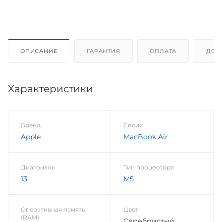
ОПИСАНИЕ
ГАРАНТИЯ
ОПЛАТА
ДОС
Характеристики
Бренд
Серия
Apple
MacBook Air
Диагональ
Тип процессора
13
М5
Оперативная память
Цвет
(RAM)
Серебристый