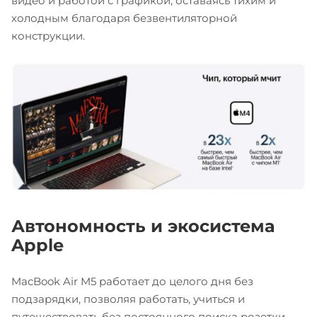
видео и работой с графикой, оставаясь тихим и
холодным благодаря безвентиляторной
конструкции.
Автономность и экосистема
Apple
MacBook Air M5 работает до целого дня без
подзарядки, позволяя работать, учиться и
путешествовать без постоянного поиска розетки.