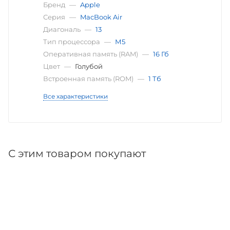
Бренд
—
Apple
Серия
—
MacBook Air
Диагональ
—
13
Тип процессора
—
М5
Оперативная память (RAM)
—
16 Гб
Цвет
—
Голубой
Встроенная память (ROM)
—
1 Тб
Все характеристики
С этим товаром покупают