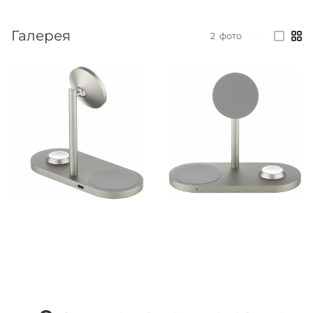
Галерея
2
фото
—