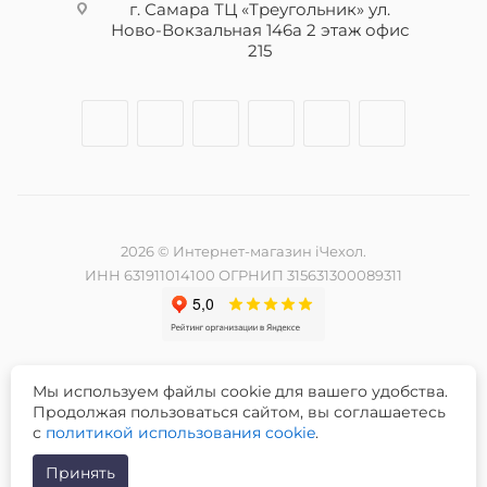
г. Самара ТЦ «Треугольник» ул.
Ново-Вокзальная 146а 2 этаж офис
215
2026 © Интернет-магазин iЧехол.
ИНН 631911014100 ОГРНИП 315631300089311
Мы используем файлы cookie для вашего удобства.
Разработка и продвижение сайта -
Продолжая пользоваться сайтом, вы соглашаетесь
с
политикой использования cookie
.
Принять