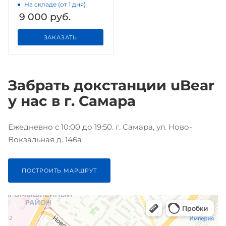
charger, титан
На складе (от 1 дня)
9 000
руб.
ЗАКАЗАТЬ
Забрать докстанции uBear
у нас в г. Самара
Ежедневно с 10:00 до 19:50. г. Самара, ул. Ново-
Вокзальная д. 146а
ПОСТРОИТЬ МАРШРУТ