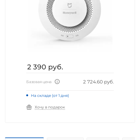
2 390
руб.
2 724.60 руб.
Базовая цена
На складе (от 1 дня)
Хочу в подарок