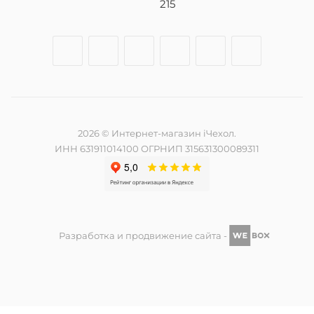
215
2026 © Интернет-магазин iЧехол.
ИНН 631911014100 ОГРНИП 315631300089311
Разработка и продвижение сайта -