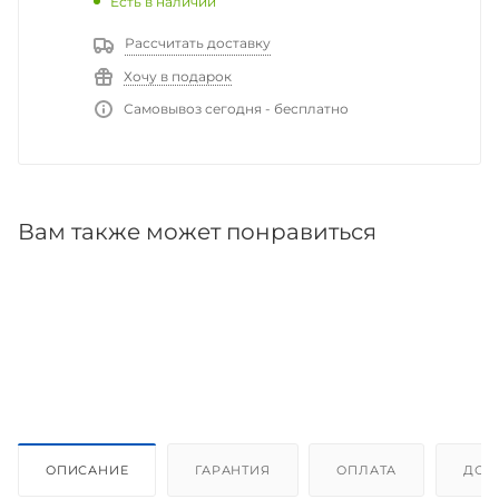
Есть в наличии
Рассчитать доставку
Хочу в подарок
Самовывоз сегодня - бесплатно
Вам также может понравиться
ОПИСАНИЕ
ГАРАНТИЯ
ОПЛАТА
ДОС