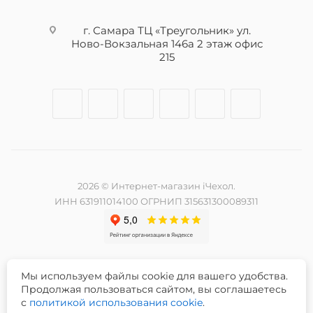
г. Самара ТЦ «Треугольник» ул.
Ново-Вокзальная 146а 2 этаж офис
215
2026 © Интернет-магазин iЧехол.
ИНН 631911014100 ОГРНИП 315631300089311
Мы используем файлы cookie для вашего удобства.
Разработка и продвижение сайта -
Продолжая пользоваться сайтом, вы соглашаетесь
с
политикой использования cookie
.