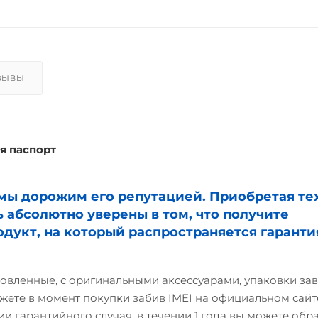
ЗЫВЫ
я паспорт
и мы дорожим его репутацией. Приобретая те
ь абсолютно уверены в том, что получите
дукт, на который распространяется гаранти
овленные, с оригинальными аксессуарами, упаковки зав
жете в момент покупки забив IMEI на официальном сайте
и гарантийного случая, в течении 1 года вы можете обр