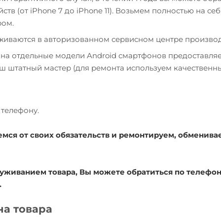
ств (от iPhone 7 до iPhone 11). Возьмем полностью на себ
ром.
уживаются в авторизованном сервисном центре производ
 на отдельные модели Android смартфонов предоставля
наш штатный мастер (для ремонта используем качественн
телефону.
емся от своих обязательств и ремонтируем, обменива
уживанием товара, Вы можете обратиться по телефону
.
на товара