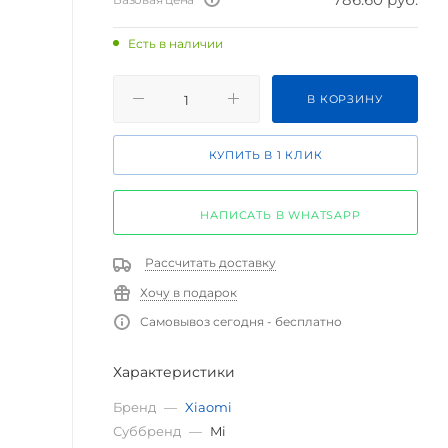
Есть в наличии
В КОРЗИНУ
КУПИТЬ В 1 КЛИК
НАПИСАТЬ В WHATSAPP
Рассчитать доставку
Хочу в подарок
Самовывоз сегодня - бесплатно
Характеристики
Бренд
—
Xiaomi
Суббренд
—
Mi