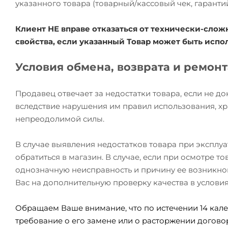
указанного товара (товарный/кассовый чек, гаранти
Клиент НЕ вправе отказаться от технически-сл
свойства, если указанный Товар может быть исп
Условия обмена, возврата и ремон
Продавец отвечает за недостатки товара, если не д
вследствие нарушения им правил использования, хр
непреодолимой силы.
В случае выявления недостатков товара при эксплу
обратиться в магазин. В случае, если при осмотре 
однозначную неисправность и причину ее возникно
Вас на дополнительную проверку качества в услови
Обращаем Ваше внимание, что по истечении 14 кале
требование о его замене или о расторжении догово