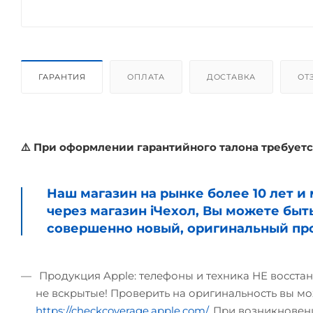
ГАРАНТИЯ
ОПЛАТА
ДОСТАВКА
ОТ
⚠️ При оформлении гарантийного талона требуетс
Наш магазин на рынке более 10 лет 
через магазин iЧехол, Вы можете быт
совершенно новый, оригинальный про
Продукция Apple: телефоны и техника НЕ восстан
не вскрытые! Проверить на оригинальность вы мо
https://checkcoverage.apple.com/
. При возникновени