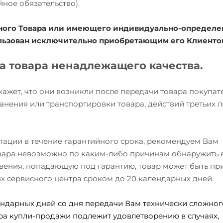
йное обязательство).
ожного Товара или имеющего индивидуально-определ
ользован исключительно приобретающим его Клиенто
та товара ненадлежащего качества.
окажет, что они возникли после передачи товара покупа
анения или транспортировки товара, действий третьих л
атации в течение гарантийного срока, рекомендуем Вам
товара невозможно по каким-либо причинам обнаружить 
вения, попадающую под гарантию, товар может быть при
ях сервисного центра сроком до 20 календарных дней.
ндарных дней со дня передачи Вам технически сложного
ра купли-продажи подлежит удовлетворению в случаях,