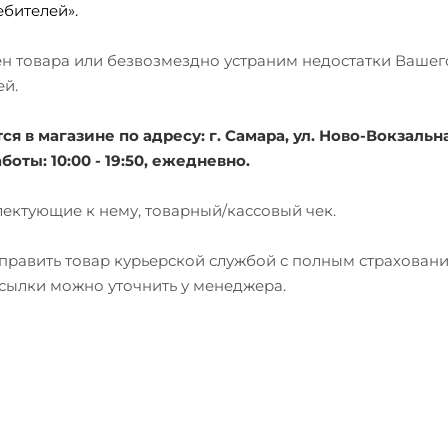
бителей».
мен товара или безвозмездно устраним недостатки Вашег
ей.
 в магазине по адресу: г. Самара, ул. Ново-Вокзальна
боты: 10:00 - 19:50, ежедневно.
лектующие к нему, товарный/кассовый чек.
тправить товар курьерской службой с полным страхован
есылки можно уточнить у менеджера.