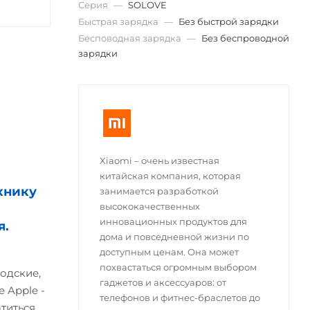
Серия
—
SOLOVE
Быстрая зарядка
—
Без быстрой зарядки
Бесповодная зарядка
—
Без беспроводной
зарядки
Xiaomi – очень известная
китайская компания, которая
хнику
занимается разработкой
высококачественных
инновационных продуктов для
я.
дома и повседневной жизни по
доступным ценам. Она может
похвастаться огромным выбором
одские,
гаджетов и аксессуаров: от
 Apple -
телефонов и фитнес-браслетов до
атиться