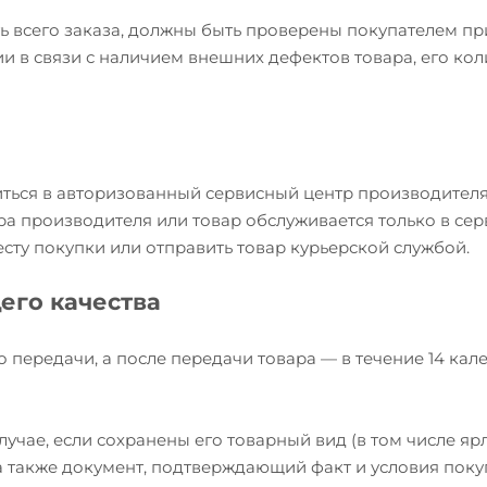
ь всего заказа, должны быть проверены покупателем пр
и в связи с наличием внешних дефектов товара, его кол
иться в авторизованный сервисный центр производителя
ра производителя или товар обслуживается только в се
есту покупки или отправить товар курьерской службой.
его качества
о передачи, а после передачи товара — в течение 14 ка
учае, если сохранены его товарный вид (в том числе яр
, а также документ, подтверждающий факт и условия пок