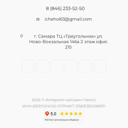
8 (846) 233-52-50
ichehol63@gmail.com
г. Самара ТЦ «Треугольник» ул.
Ново-Вокзальная 146а 2 этаж офис
215
2026 © Интернет-магазин iЧехол.
ИНН 631911014100 ОГРНИП 315631300089311