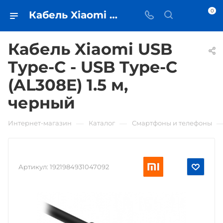
0
Кабель Xiaomi USB Type-C - USB Type-C (AL308E) 1.5 м, черный • купить в Самаре - iЧехол
Кабель Xiaomi USB
Type-C - USB Type-C
(AL308E) 1.5 м,
черный
—
—
Интернет-магазин
Каталог
Смартфоны и телефоны
Артикул:
1921984931047092