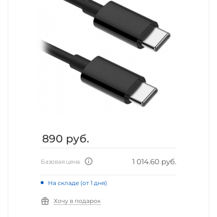
890
руб.
1 014.60 руб.
Базовая цена
На складе (от 1 дня)
Хочу в подарок