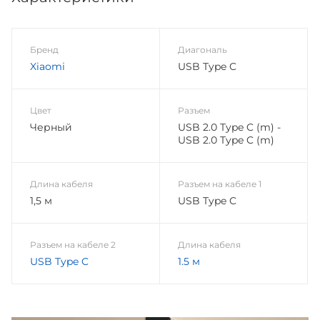
Бренд
Диагональ
Xiaomi
USB Type C
Цвет
Разъем
Черный
USB 2.0 Type C (m) -
USB 2.0 Type C (m)
Длина кабеля
Разъем на кабеле 1
1,5 м
USB Type C
Разъем на кабеле 2
Длина кабеля
USB Type C
1.5 м