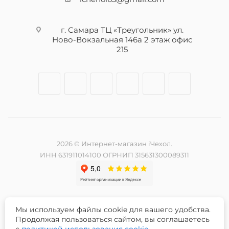
г. Самара ТЦ «Треугольник» ул.
Ново-Вокзальная 146а 2 этаж офис
215
2026 © Интернет-магазин iЧехол.
ИНН 631911014100 ОГРНИП 315631300089311
Мы используем файлы cookie для вашего удобства.
Разработка и продвижение сайта -
Продолжая пользоваться сайтом, вы соглашаетесь