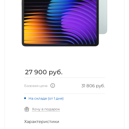
27 900
руб.
31 806 руб.
Базовая цена
На складе (от 1 дня)
Хочу в подарок
Характеристики