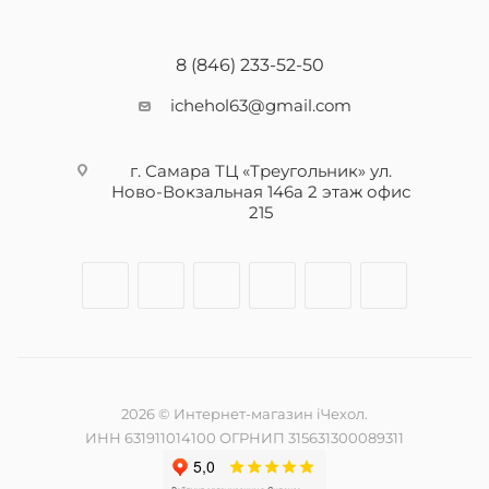
8 (846) 233-52-50
ichehol63@gmail.com
г. Самара ТЦ «Треугольник» ул.
Ново-Вокзальная 146а 2 этаж офис
215
2026 © Интернет-магазин iЧехол.
ИНН 631911014100 ОГРНИП 315631300089311