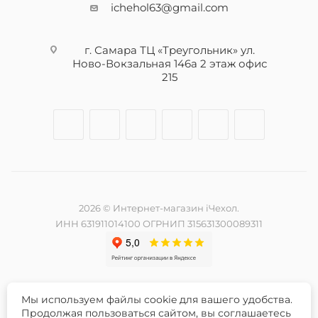
ichehol63@gmail.com
г. Самара ТЦ «Треугольник» ул.
Ново-Вокзальная 146а 2 этаж офис
215
2026 © Интернет-магазин iЧехол.
ИНН 631911014100 ОГРНИП 315631300089311
Мы используем файлы cookie для вашего удобства.
Разработка и продвижение сайта -
Продолжая пользоваться сайтом, вы соглашаетесь