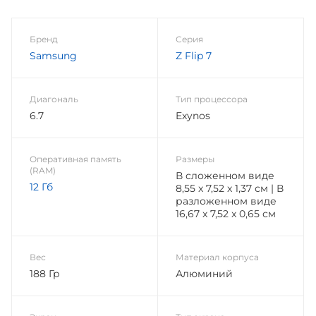
Бренд
Серия
Samsung
Z Flip 7
Диагональ
Тип процессора
6.7
Exynos
Оперативная память
Размеры
(RAM)
В сложенном виде
12 Гб
8,55 x 7,52 x 1,37 см | В
разложенном виде
16,67 x 7,52 x 0,65 см
Вес
Материал корпуса
188 Гр
Алюминий