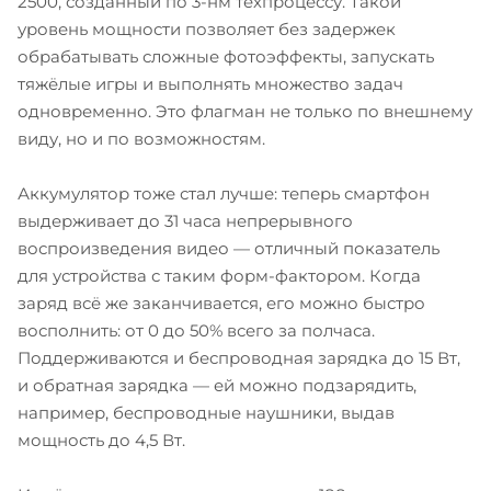
2500, созданный по 3-нм техпроцессу. Такой
уровень мощности позволяет без задержек
обрабатывать сложные фотоэффекты, запускать
тяжёлые игры и выполнять множество задач
одновременно. Это флагман не только по внешнему
виду, но и по возможностям.
Аккумулятор тоже стал лучше: теперь смартфон
выдерживает до 31 часа непрерывного
воспроизведения видео — отличный показатель
для устройства с таким форм-фактором. Когда
заряд всё же заканчивается, его можно быстро
восполнить: от 0 до 50% всего за полчаса.
Поддерживаются и беспроводная зарядка до 15 Вт,
и обратная зарядка — ей можно подзарядить,
например, беспроводные наушники, выдав
мощность до 4,5 Вт.