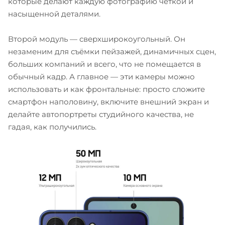
которые делают каждую фотографию чёткой и
насыщенной деталями.
Второй модуль — сверхширокоугольный. Он
незаменим для съёмки пейзажей, динамичных сцен,
больших компаний и всего, что не помещается в
обычный кадр. А главное — эти камеры можно
использовать и как фронтальные: просто сложите
смартфон наполовину, включите внешний экран и
делайте автопортреты студийного качества, не
гадая, как получились.