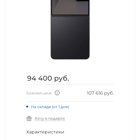
94 400
руб.
107 616 руб.
Базовая цена
На складе (от 1 дня)
Хочу в подарок
Характеристики