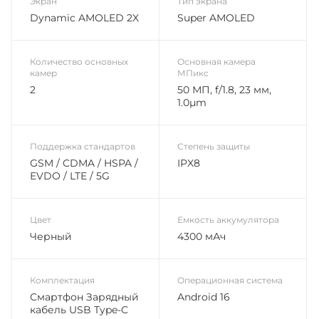
Экран
Тип экрана
Dynamic AMOLED 2X
Super AMOLED
Количество основных
Основная камера
камер
МПикс
2
50 МП, f/1.8, 23 мм,
1.0µm
Поддержка стандартов
Степень защиты
GSM / CDMA / HSPA /
IPX8
EVDO / LTE / 5G
Цвет
Емкость аккумулятора
Черный
4300 мАч
Комплектация
Операционная система
Смартфон Зарядный
Android 16
кабель USB Type-C