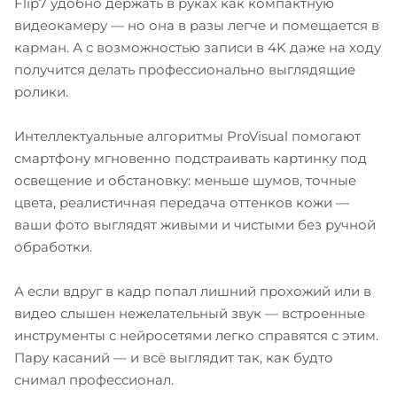
Flip7 удобно держать в руках как компактную
видеокамеру — но она в разы легче и помещается в
карман. А с возможностью записи в 4K даже на ходу
получится делать профессионально выглядящие
ролики.
Интеллектуальные алгоритмы ProVisual помогают
смартфону мгновенно подстраивать картинку под
освещение и обстановку: меньше шумов, точные
цвета, реалистичная передача оттенков кожи —
ваши фото выглядят живыми и чистыми без ручной
обработки.
А если вдруг в кадр попал лишний прохожий или в
видео слышен нежелательный звук — встроенные
инструменты с нейросетями легко справятся с этим.
Пару касаний — и всё выглядит так, как будто
снимал профессионал.