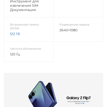
Инструмент для
извлечения SIM
Документация
Встроенная память
Разрешение экрана
(ROM)
2640×1080
512 Гб
Частота обновления
120 Гц