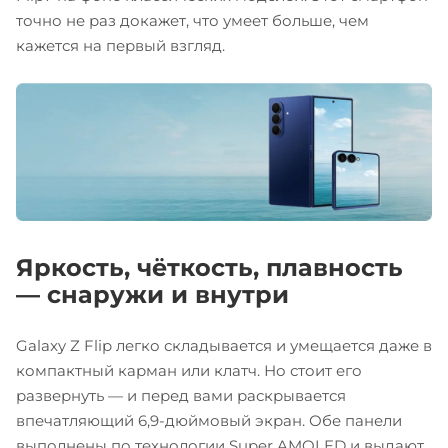
точно не раз докажет, что умеет больше, чем
кажется на первый взгляд.
Яркость, чёткость, плавность
— снаружи и внутри
Galaxy Z Flip легко складывается и умещается даже в
компактный карман или клатч. Но стоит его
развернуть — и перед вами раскрывается
впечатляющий 6,9-дюймовый экран. Обе панели
выполнены по технологии Super AMOLED и выдают