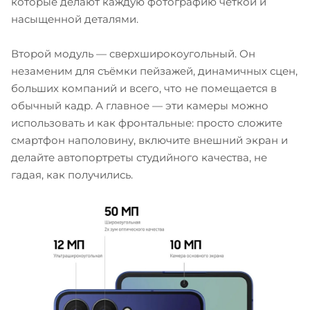
которые делают каждую фотографию чёткой и
насыщенной деталями.
Второй модуль — сверхширокоугольный. Он
незаменим для съёмки пейзажей, динамичных сцен,
больших компаний и всего, что не помещается в
обычный кадр. А главное — эти камеры можно
использовать и как фронтальные: просто сложите
смартфон наполовину, включите внешний экран и
делайте автопортреты студийного качества, не
гадая, как получились.