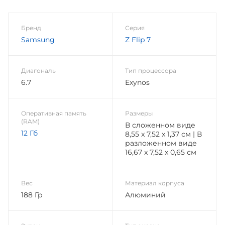
Бренд
Серия
Samsung
Z Flip 7
Диагональ
Тип процессора
6.7
Exynos
Оперативная память
Размеры
(RAM)
В сложенном виде
12 Гб
8,55 x 7,52 x 1,37 см | В
разложенном виде
16,67 x 7,52 x 0,65 см
Вес
Материал корпуса
188 Гр
Алюминий