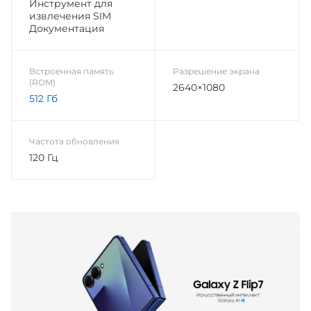
Инструмент для
извлечения SIM
Документация
Встроенная память
Разрешение экрана
(ROM)
2640×1080
512 Гб
Частота обновления
120 Гц