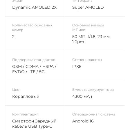
Экран
Тип экрана
Dynamic AMOLED 2X
Super AMOLED
Количество основных
Основная камера
камер
МПикс
2
50 МП, f/1.8, 23 мм,
1.0µm
Поддержка стандартов
Степень защиты
GSM / CDMA / HSPA /
IPX8
EVDO / LTE / 5G
Цвет
Емкость аккумулятора
Коралловый
4300 мАч
Комплектация
Операционная система
Смартфон Зарядный
Android 16
кабель USB Type-C