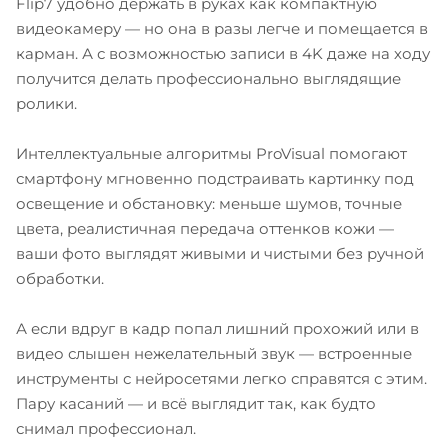
Flip7 удобно держать в руках как компактную
видеокамеру — но она в разы легче и помещается в
карман. А с возможностью записи в 4K даже на ходу
получится делать профессионально выглядящие
ролики.
Интеллектуальные алгоритмы ProVisual помогают
смартфону мгновенно подстраивать картинку под
освещение и обстановку: меньше шумов, точные
цвета, реалистичная передача оттенков кожи —
ваши фото выглядят живыми и чистыми без ручной
обработки.
А если вдруг в кадр попал лишний прохожий или в
видео слышен нежелательный звук — встроенные
инструменты с нейросетями легко справятся с этим.
Пару касаний — и всё выглядит так, как будто
снимал профессионал.