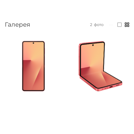
Галерея
2
фото
—