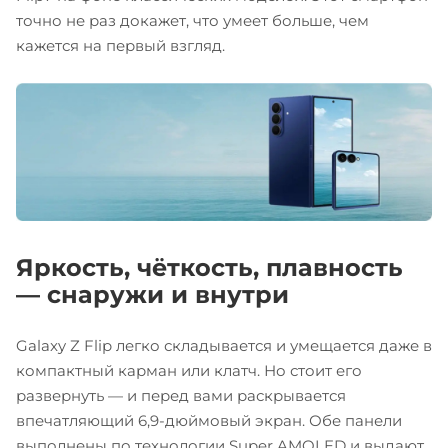
точно не раз докажет, что умеет больше, чем
кажется на первый взгляд.
Яркость, чёткость, плавность
— снаружи и внутри
Galaxy Z Flip легко складывается и умещается даже в
компактный карман или клатч. Но стоит его
развернуть — и перед вами раскрывается
впечатляющий 6,9-дюймовый экран. Обе панели
выполнены по технологии Super AMOLED и выдают