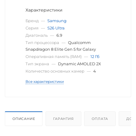
Характеристики
Бренд
—
Samsung
Серия
—
S26 Ultra
Диагональ
—
6.9
Тип процессора
—
Qualcomm
Snapdragon 8 Elite Gen 5 for Galaxy
Оперативная память (RAM)
—
12 Гб
Тип экрана
—
Dynamic AMOLED 2X
Количество основных камер
—
4
Все характеристики
ОПИСАНИЕ
ГАРАНТИЯ
ОПЛАТА
ДОС