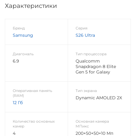
Характеристики
Бренд
Серия
Samsung
S26 Ultra
Диагональ
Тип процессора
6.9
Qualcomm
Snapdragon 8 Elite
Gen 5 for Galaxy
Оперативная память
Тип экрана
(RAM)
Dynamic AMOLED 2X
12 Гб
Количество основных
Основная камера
камер
МПикс
4
200+50+50+10 Мп