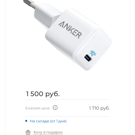
1 500
руб.
1 710 руб.
Базовая цена
На складе (от 1 дня)
Хочу в подарок