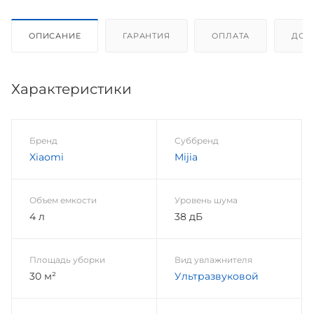
ОПИСАНИЕ
ГАРАНТИЯ
ОПЛАТА
ДОС
Характеристики
Бренд
Суббренд
Xiaomi
Mijia
Объем емкости
Уровень шума
4 л
38 дБ
Площадь уборки
Вид увлажнителя
30 м²
Ультразвуковой