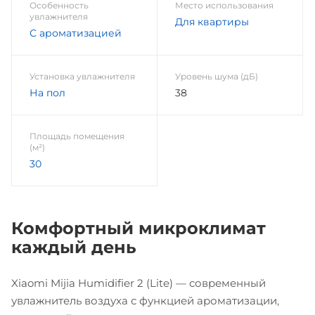
Особенность
Место использования
увлажнителя
Для квартиры
С ароматизацией
Установка увлажнителя
Уровень шума (дБ)
На пол
38
Площадь помещения
(м²)
30
Комфортный микроклимат
каждый день
Xiaomi Mijia Humidifier 2 (Lite) — современный
увлажнитель воздуха с функцией ароматизации,