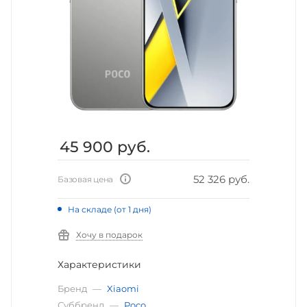
45 900
руб.
52 326 руб.
Базовая цена
На складе (от 1 дня)
Хочу в подарок
Характеристики
Бренд
—
Xiaomi
Суббренд
—
Poco