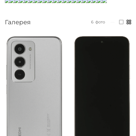
Галерея
6
фото
—