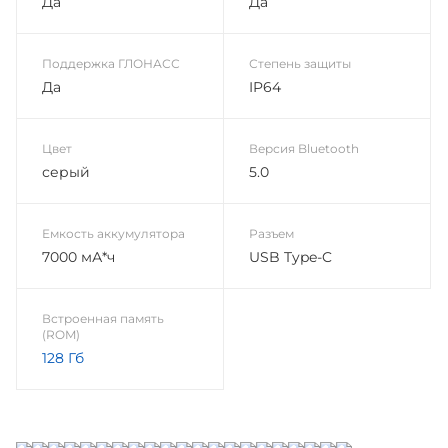
Да
Да
Поддержка ГЛОНАСС
Степень защиты
Да
IP64
Цвет
Версия Bluetooth
серый
5.0
Емкость аккумулятора
Разъем
7000 мА*ч
USB Type-C
Встроенная память
(ROM)
128 Гб