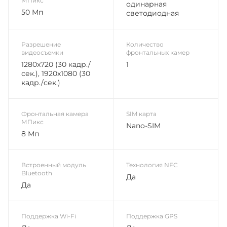
МПикс
одинарная
50 Мп
светодиодная
Разрешение
Количество
видеосъемки
фронтальных камер
1280x720 (30 кадр./
1
сек.), 1920x1080 (30
кадр./сек.)
Фронтальная камера
SIM карта
МПикс
Nano-SIM
8 Мп
Встроенный модуль
Технология NFC
Bluetooth
Да
Да
Поддержка Wi-Fi
Поддержка GPS