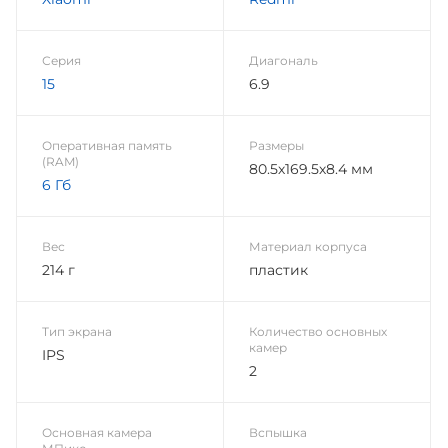
Серия
Диагональ
15
6.9
Оперативная память
Размеры
(RAM)
80.5х169.5х8.4 мм
6 Гб
Вес
Материал корпуса
214 г
пластик
Тип экрана
Количество основных
камер
IPS
2
Основная камера
Вспышка