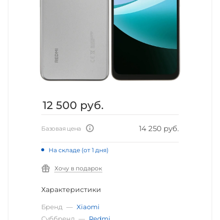
12 500
руб.
14 250 руб.
Базовая цена
На складе (от 1 дня)
Хочу в подарок
Характеристики
Бренд
—
Xiaomi
Суббренд
—
Redmi