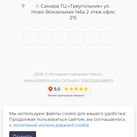
г. Самара ТЦ «Треугольник» ул.
Ново-Вокзальная 146а 2 этаж офис
215
2026 © Интернет-магазин iЧехол.
ИНН 631911014100 ОГРНИП 315631300089311
Мы используем файлы cookie для вашего удобства.
Разработка и продвижение сайта -
Продолжая пользоваться сайтом, вы соглашаетесь
с
политикой использования cookie
.
Принять