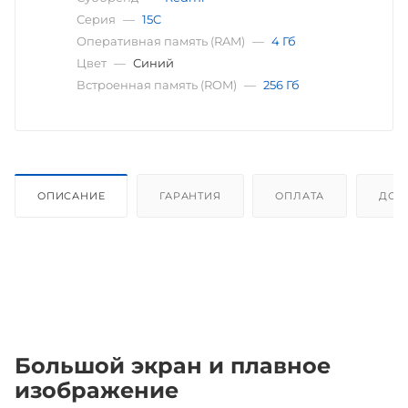
Серия
—
15C
Оперативная память (RAM)
—
4 Гб
Цвет
—
Синий
Встроенная память (ROM)
—
256 Гб
ОПИСАНИЕ
ГАРАНТИЯ
ОПЛАТА
ДОС
Большой экран и плавное
изображение