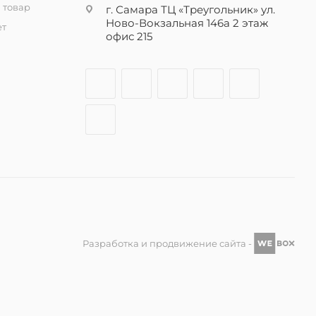
 товар
г. Самара ТЦ «Треугольник» ул.
Ново-Вокзальная 146а 2 этаж
ет
офис 215
Разработка и продвижение сайта -