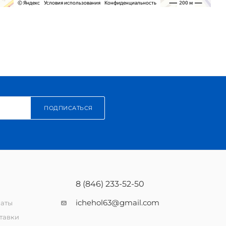
ПОДПИСАТЬСЯ
8 (846) 233-52-50
ichehol63@gmail.com
латы
тавки