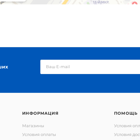
ших
ИНФОРМАЦИЯ
ПОМОЩЬ
Магазины
Условия оп
Условия оплаты
Условия дос