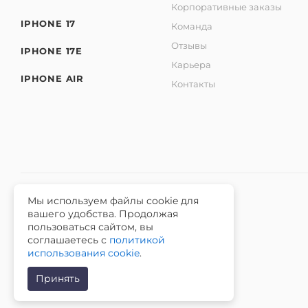
Корпоративные заказы
IPHONE 17
Команда
Отзывы
IPHONE 17E
Карьера
IPHONE AIR
Контакты
Мы используем файлы cookie для
вашего удобства. Продолжая
2026 © Интернет-магазин iЧехол.
пользоваться сайтом, вы
ИНН 631911014100 ОГРНИП 315631300089311
соглашаетесь с
политикой
использования cookie
.
Принять