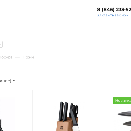
8 (846) 233-5
ЗАКАЗАТЬ ЗВОНОК
3
—
Посуда
Ножи
вание)
Новинк