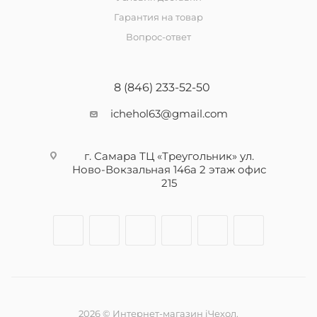
Гарантия на товар
Вопрос-ответ
8 (846) 233-52-50
ichehol63@gmail.com
г. Самара ТЦ «Треугольник» ул.
Ново-Вокзальная 146а 2 этаж офис
215
2026 © Интернет-магазин iЧехол.