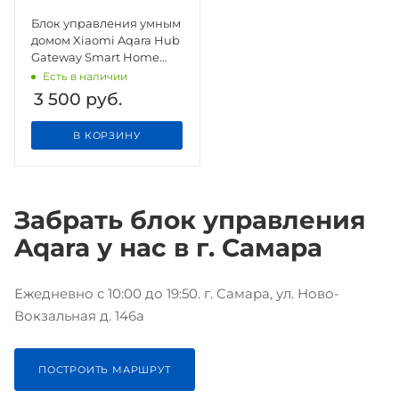
Блок управления умным
домом Xiaomi Aqara Hub
Gateway Smart Home
Apple Homekit
Есть в наличии
3 500
руб.
В КОРЗИНУ
Забрать блок управления
Aqara у нас в г. Самара
Ежедневно с 10:00 до 19:50. г. Самара, ул. Ново-
Вокзальная д. 146а
ПОСТРОИТЬ МАРШРУТ