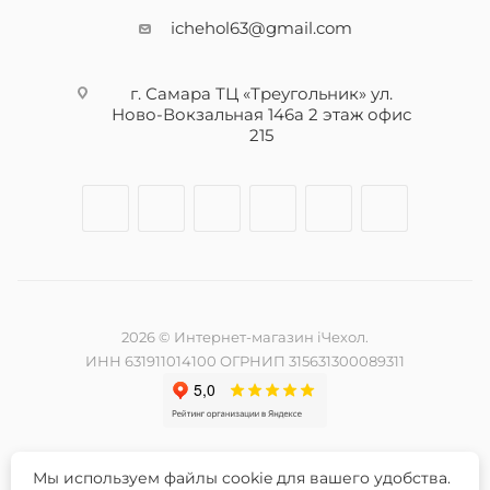
ichehol63@gmail.com
г. Самара ТЦ «Треугольник» ул.
Ново-Вокзальная 146а 2 этаж офис
215
2026 © Интернет-магазин iЧехол.
ИНН 631911014100 ОГРНИП 315631300089311
Мы используем файлы cookie для вашего удобства.