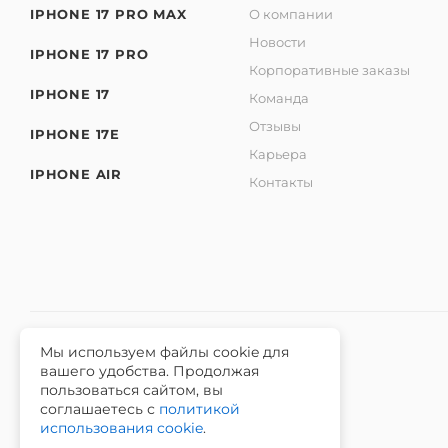
IPHONE 17 PRO MAX
О компании
Новости
IPHONE 17 PRO
Корпоративные заказы
IPHONE 17
Команда
Отзывы
IPHONE 17E
Карьера
IPHONE AIR
Контакты
Мы используем файлы cookie для
вашего удобства. Продолжая
2026 © Интернет-магазин iЧехол.
пользоваться сайтом, вы
ИНН 631911014100 ОГРНИП 315631300089311
соглашаетесь с
политикой
использования cookie
.