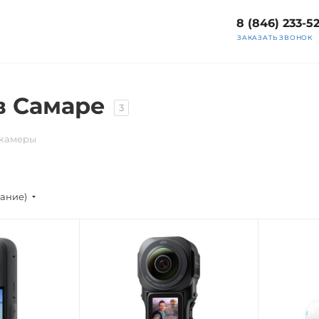
8 (846) 233-5
ЗАКАЗАТЬ ЗВОНОК
в Самаре
3
камеры
вание)