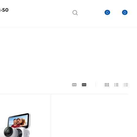
2-50
0
0