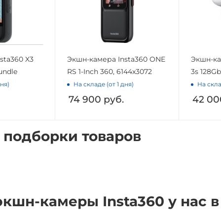
sta360 X3
Экшн-камера Insta360 ONE
Экшн-ка
undle
RS 1-Inch 360, 6144x3072
3s 128G
дня)
На складе (от 1 дня)
На скла
74 900
руб.
42 00
 подборки товаров
экшн-камеры Insta360 у нас в