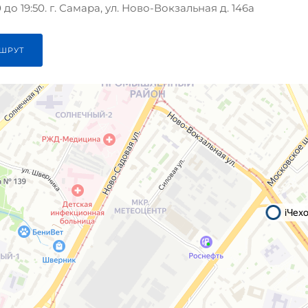
до 19:50. г. Самара, ул. Ново-Вокзальная д. 146а
ШРУТ