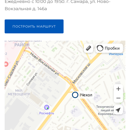
Ежедневно с 10:00 до 19:50. г. Самара, ул. Ново-
Вокзальная д. 146а
ПОСТРОИТЬ МАРШРУТ