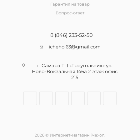
Гарантия на товар
Вопрос-ответ
8 (846) 233-52-50
ichehol63@gmail.com
г. Самара ТЦ «Треугольник» ул.
Ново-Вокзальная 146а 2 этаж офис
215
2026 © Интернет-магазин iЧехол.