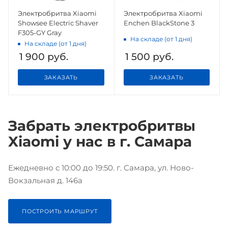
Электробритва Xiaomi
Электробритва Xiaomi
Showsee Electric Shaver
Enchen BlackStone 3
F305-GY Gray
На складе (от 1 дня)
На складе (от 1 дня)
1 900
руб.
1 500
руб.
ЗАКАЗАТЬ
ЗАКАЗАТЬ
Забрать электробритвы
Xiaomi у нас в г. Самара
Ежедневно с 10:00 до 19:50. г. Самара, ул. Ново-
Вокзальная д. 146а
ПОСТРОИТЬ МАРШРУТ