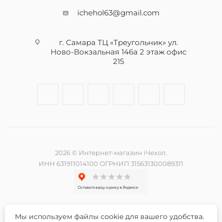
ichehol63@gmail.com
г. Самара ТЦ «Треугольник» ул.
Ново-Вокзальная 146а 2 этаж офис
215
2026 © Интернет-магазин iЧехол.
ИНН 631911014100 ОГРНИП 315631300089311
Мы используем файлы cookie для вашего удобства.