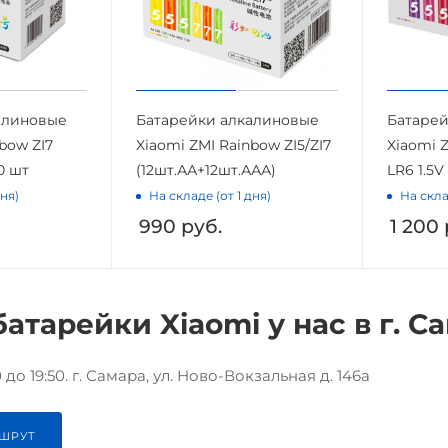
алиновые
Батарейки алкалиновые
Батарей
bow ZI7
Xiaomi ZMI Rainbow ZI5/ZI7
Xiaomi 
0 шт
(12шт.АА+12шт.ААА)
LR6 1.5V
дня)
На складе (от 1 дня)
На скла
990
руб.
1 200
батарейки Xiaomi у нас в г. С
до 19:50. г. Самара, ул. Ново-Вокзальная д. 146а
ШРУТ