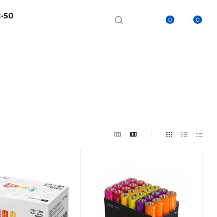
2-50
0
0