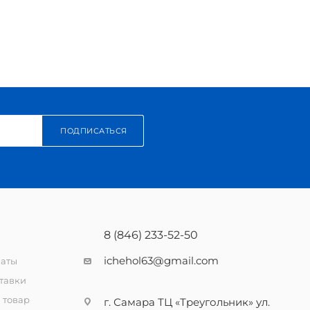
ПОДПИСАТЬСЯ
8 (846) 233-52-50
ichehol63@gmail.com
латы
тавки
 товар
г. Самара ТЦ «Треугольник» ул.