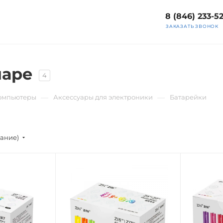
8 (846) 233-5
ЗАКАЗАТЬ ЗВОНОК
маре
4
—
—
компьютеры
Аксессуары для электроники
Батарейки
вание)