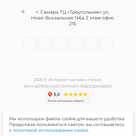
г. Самара ТЦ «Треугольник» ул.
Ново-Вокзальная 146а 2 этаж офис
215
2026 © Интернет-магазин iЧехол.
ИНН 631911014100 ОГРНИП 315631300089311
Мы используем файлы cookie для вашего удобства.
Разработка и продвижение сайта -
Продолжая пользоваться сайтом, вы соглашаетесь
с
политикой использования cookie
.