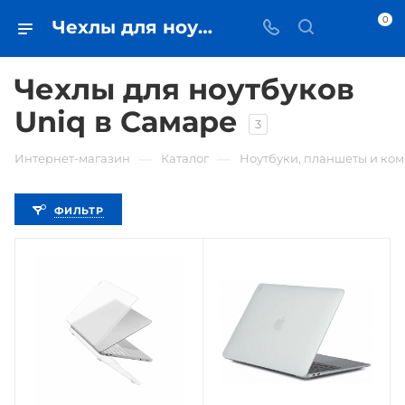
0
Чехлы для ноутбуков Uniq • купить чехол для ноутбука в Самаре - iЧехол
Чехлы для ноутбуков
Uniq в Самаре
3
—
—
Интернет-магазин
Каталог
Ноутбуки, планшеты и ко
ФИЛЬТР