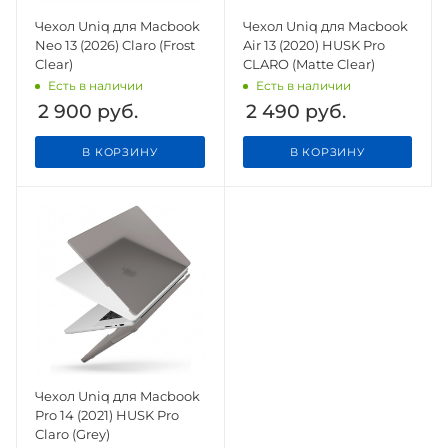
Чехол Uniq для Macbook
Чехол Uniq для Macbook
Neo 13 (2026) Claro (Frost
Air 13 (2020) HUSK Pro
Clear)
CLARO (Matte Clear)
Есть в наличии
Есть в наличии
2 900
руб.
2 490
руб.
В КОРЗИНУ
В КОРЗИНУ
Чехол Uniq для Macbook
Pro 14 (2021) HUSK Pro
Claro (Grey)