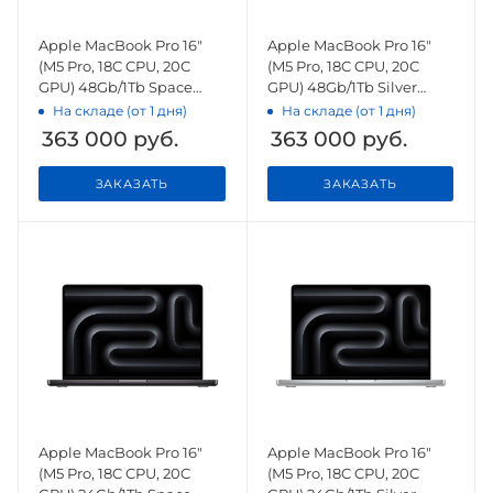
Apple MacBook Pro 16"
Apple MacBook Pro 16"
(M5 Pro, 18C CPU, 20C
(M5 Pro, 18C CPU, 20C
GPU) 48Gb/1Tb Space
GPU) 48Gb/1Tb Silver
Black (MGEC4)
(MGE64)
На складе (от 1 дня)
На складе (от 1 дня)
363 000
руб.
363 000
руб.
ЗАКАЗАТЬ
ЗАКАЗАТЬ
Apple MacBook Pro 16"
Apple MacBook Pro 16"
(M5 Pro, 18C CPU, 20C
(M5 Pro, 18C CPU, 20C