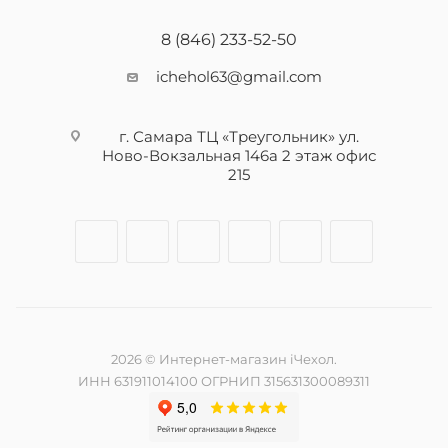
8 (846) 233-52-50
ichehol63@gmail.com
г. Самара ТЦ «Треугольник» ул.
Ново-Вокзальная 146а 2 этаж офис
215
2026 © Интернет-магазин iЧехол.
ИНН 631911014100 ОГРНИП 315631300089311