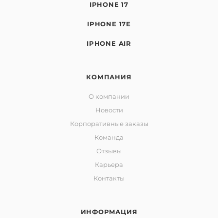
IPHONE 17
IPHONE 17E
IPHONE AIR
КОМПАНИЯ
О компании
Новости
Корпоративные заказы
Команда
Отзывы
Карьера
Контакты
ИНФОРМАЦИЯ