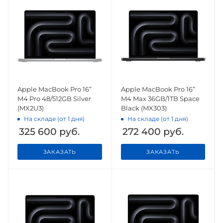
Apple MacBook Pro 16”
Apple MacBook Pro 16”
M4 Pro 48/512GB Silver
M4 Max 36GB/1TB Space
(MX2U3)
Black (MX303)
На складе (от 1 дня)
На складе (от 1 дня)
325 600
руб.
272 400
руб.
ЗАКАЗАТЬ
ЗАКАЗАТЬ