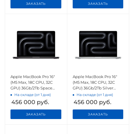
ЗАКАЗАТЬ
ЗАКАЗАТЬ
Apple MacBook Pro 16"
Apple MacBook Pro 16"
(M5 Max, 18C CPU, 32C
(M5 Max, 18C CPU, 32C
GPU) 36Gb/2Tb Space
GPU) 36Gb/2Tb Silver
Black (MGED4)
(MGE74)
На складе (от 1 дня)
На складе (от 1 дня)
456 000
руб.
456 000
руб.
ЗАКАЗАТЬ
ЗАКАЗАТЬ