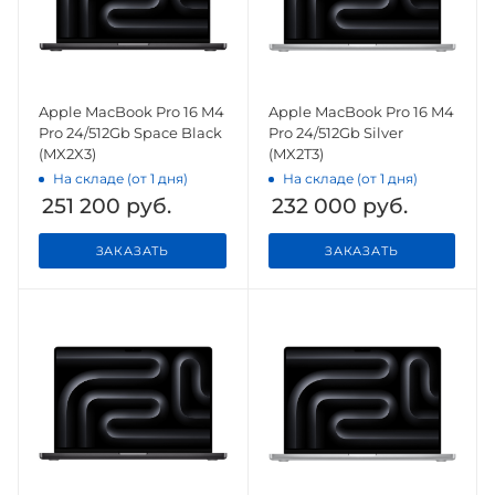
Apple MacBook Pro 16 M4
Apple MacBook Pro 16 M4
Pro 24/512Gb Space Black
Pro 24/512Gb Silver
(MX2X3)
(MX2T3)
На складе (от 1 дня)
На складе (от 1 дня)
251 200
руб.
232 000
руб.
ЗАКАЗАТЬ
ЗАКАЗАТЬ