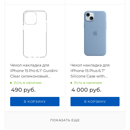
Чехол накладка для
Чехол накладка для
iPhone 15 Pro 6.1" Gurdini
iPhone 15 Plus 6.7"
Clear силиконовый
Silicone Case with
прозрачный
Magsafe Winter Blue
Есть в наличии
Есть в наличии
490
руб.
4 000
руб.
В КОРЗИНУ
В КОРЗИНУ
ПОКАЗАТЬ ЕЩЕ