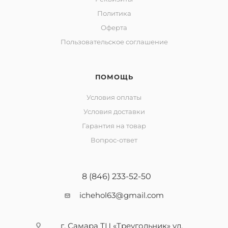
Политика
Оферта
Пользовательское соглашение
ПОМОЩЬ
Условия оплаты
Условия доставки
Гарантия на товар
Вопрос-ответ
8 (846) 233-52-50
ichehol63@gmail.com
г. Самара ТЦ «Треугольник» ул.