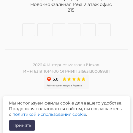
Ново-Вокзальная 146а 2 этаж офис
215
2026 © Интернет-магазин iЧехол.
ИНН 631911014100 ОГРНИП 315631300089311
Мы используем файлы cookie для вашего удобства.
Разработка и продвижение сайта -
Продолжая пользоваться сайтом, вы соглашаетесь
с
политикой использования cookie
.
Принять