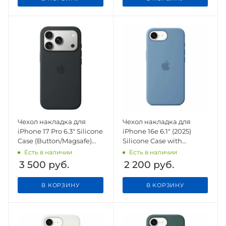
Чехол накладка для
Чехол накладка для
iPhone 17 Pro 6.3" Silicone
iPhone 16e 6.1" (2025)
Case (Button/Magsafe)
Silicone Case with
Black
Magsafe Winter Blue
Есть в наличии
Есть в наличии
3 500
руб.
2 200
руб.
В КОРЗИНУ
В КОРЗИНУ