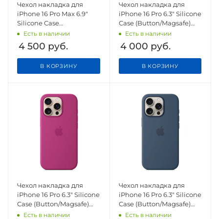
Чехол накладка для
Чехол накладка для
iPhone 16 Pro Max 6.9"
iPhone 16 Pro 6.3" Silicone
Silicone Case
Case (Button/Magsafe)
(Button/Magsafe) Lake
Tangerine
Есть в наличии
Есть в наличии
Green
4 500
руб.
4 000
руб.
В КОРЗИНУ
В КОРЗИНУ
Чехол накладка для
Чехол накладка для
iPhone 16 Pro 6.3" Silicone
iPhone 16 Pro 6.3" Silicone
Case (Button/Magsafe)
Case (Button/Magsafe)
Fuchsia
Denim
Есть в наличии
Есть в наличии