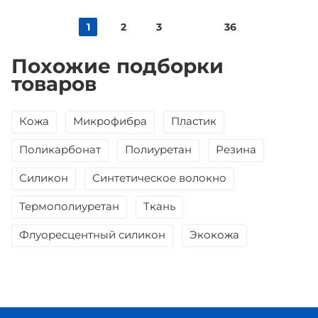
1
2
3
36
Похожие подборки
товаров
Кожа
Микрофибра
Пластик
Поликарбонат
Полиуретан
Резина
Силикон
Синтетическое волокно
Термополиуретан
Ткань
Флуоресцентный силикон
Экокожа