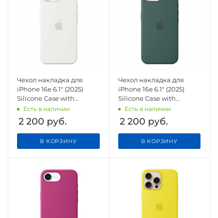
Чехол накладка для
Чехол накладка для
iPhone 16e 6.1" (2025)
iPhone 16e 6.1" (2025)
Silicone Case with
Silicone Case with
Magsafe White
Magsafe Lake Green
Есть в наличии
Есть в наличии
2 200
руб.
2 200
руб.
В КОРЗИНУ
В КОРЗИНУ