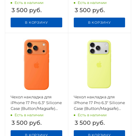
(Button/Magsafe) Black
Purple Fog
Есть в наличии
Есть в наличии
3 500
руб.
3 500
руб.
В КОРЗИНУ
В КОРЗИНУ
Чехол накладка для
Чехол накладка для
iPhone 17 Pro 6.3" Silicone
iPhone 17 Pro 6.3" Silicone
Case (Button/Magsafe)
Case (Button/Magsafe)
Orange
Neon Yellow
Есть в наличии
Есть в наличии
3 500
руб.
3 500
руб.
В КОРЗИНУ
В КОРЗИНУ