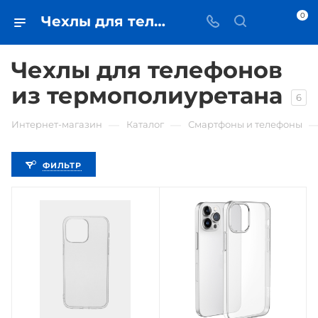
0
Чехлы для телефонов из термополиуретана • купить чехол в Самаре - iЧехол
Чехлы для телефонов
из термополиуретана
6
—
—
Интернет-магазин
Каталог
Смартфоны и телефоны
ФИЛЬТР