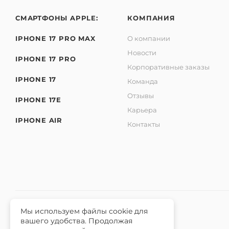
СМАРТФОНЫ APPLE:
КОМПАНИЯ
IPHONE 17 PRO MAX
О компании
Новости
IPHONE 17 PRO
Корпоративные заказы
IPHONE 17
Команда
Отзывы
IPHONE 17E
Карьера
IPHONE AIR
Контакты
Мы используем файлы cookie для
вашего удобства. Продолжая
2026 © Интернет-магазин iЧехол.