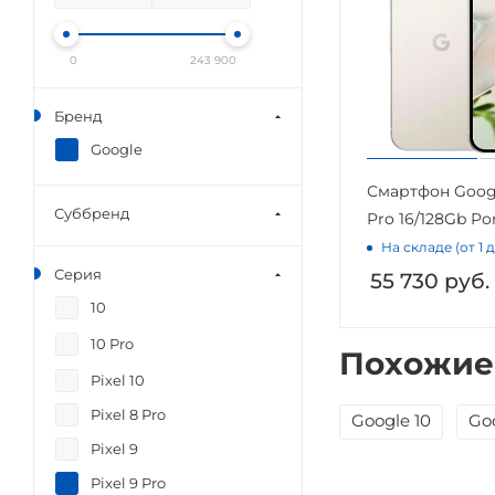
0
243 900
Бренд
Google
Смартфон Googl
Суббренд
Pro 16/128Gb Po
На складе (от 1 
Серия
55 730
руб.
10
10 Pro
Похожие
Pixel 10
Pixel 8 Pro
Google 10
Goo
Pixel 9
Pixel 9 Pro