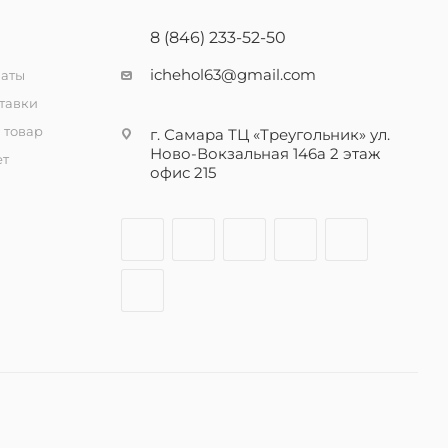
8 (846) 233-52-50
ichehol63@gmail.com
латы
тавки
 товар
г. Самара ТЦ «Треугольник» ул.
Ново-Вокзальная 146а 2 этаж
ет
офис 215