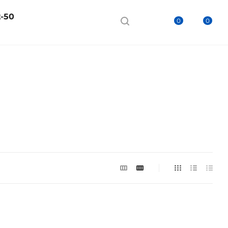
2-50
0
0