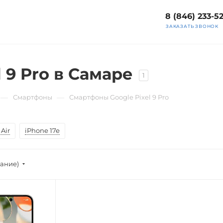
8 (846) 233-5
ЗАКАЗАТЬ ЗВОНОК
 9 Pro в Самаре
1
—
—
Смартфоны
Смартфоны Google Pixel 9 Pro
Air
iPhone 17e
вание)