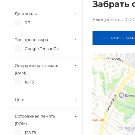
Забрать с
Диагональ
Ежедневно с 10:00 
6.7
ПОСТРОИТЬ МАР
Тип процессора
Google Tensor G4
Оперативная память
(RAM)
16 Гб
Цвет
Встроенная память
(ROM)
128 Гб