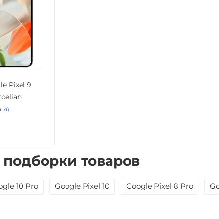
e Pixel 9
rcelian
дня)
 подборки товаров
gle 10 Pro
Google Pixel 10
Google Pixel 8 Pro
Go