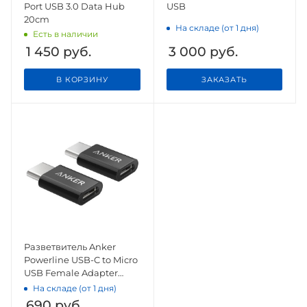
Port USB 3.0 Data Hub
USB
20cm
На складе (от 1 дня)
Есть в наличии
1 450
руб.
3 000
руб.
В КОРЗИНУ
ЗАКАЗАТЬ
Разветвитель Anker
Powerline USB-C to Micro
USB Female Adapter
Black*2
На складе (от 1 дня)
690
руб.