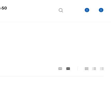
2-50
0
0