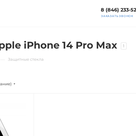
8 (846) 233-5
ЗАКАЗАТЬ ЗВОНОК
ple iPhone 14 Pro Max
1
—
Защитные стекла
вание)