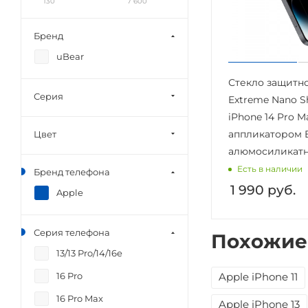
130
7 600
Бренд
uBear
Стекло защитно
Серия
Extreme Nano Sh
iPhone 14 Pro Ma
аппликатором E
Цвет
алюмосиликат
Есть в наличии
Бренд телефона
1 990
руб.
Apple
Серия телефона
Похожие
13/13 Pro/14/16e
16 Pro
Apple iPhone 11
16 Pro Max
Apple iPhone 13