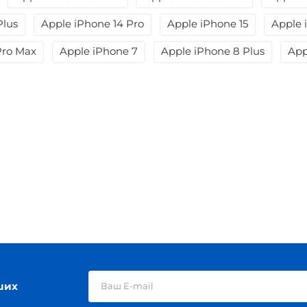
Plus
Apple iPhone 14 Pro
Apple iPhone 15
Apple 
Pro Max
Apple iPhone 7
Apple iPhone 8 Plus
App
ших