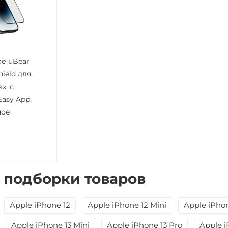
е uBear
ield для
x, с
asy App,
ное
 подборки товаров
Apple iPhone 12
Apple iPhone 12 Mini
Apple iPhon
Apple iPhone 13 Mini
Apple iPhone 13 Pro
Apple i