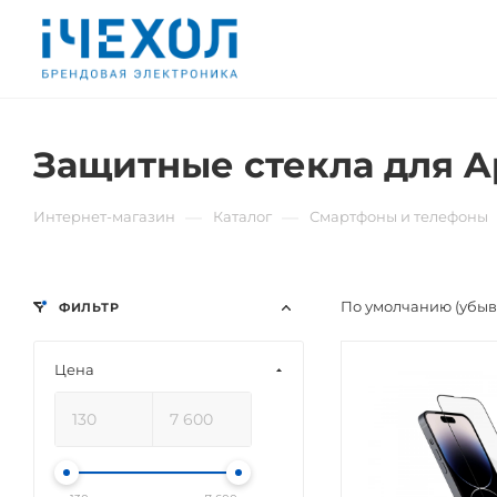
Защитные стекла для Ap
—
—
Интернет-магазин
Каталог
Смартфоны и телефоны
По умолчанию (убы
ФИЛЬТР
Цена