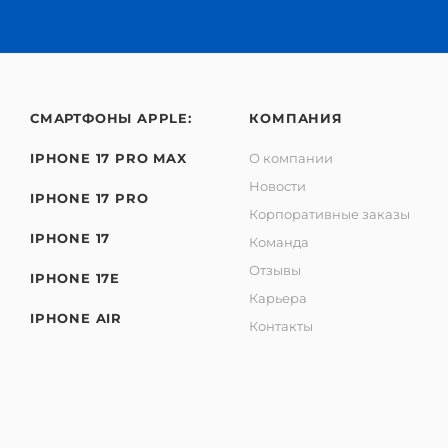
iPhone 15 Pro Max
iPhone 7
iPhone 8 Plus
iPhone XR
СМАРТФОНЫ APPLE:
КОМПАНИЯ
IPHONE 17 PRO MAX
О компании
Новости
IPHONE 17 PRO
Корпоративные заказы
IPHONE 17
Команда
Отзывы
IPHONE 17E
Карьера
IPHONE AIR
Контакты