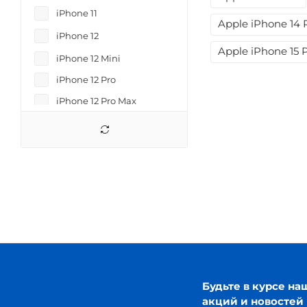
iPhone 11
Apple iPhone 14 
iPhone 12
Apple iPhone 15 
iPhone 12 Mini
iPhone 12 Pro
iPhone 12 Pro Max
iPhone 13
iPhone 13 Mini
iPhone 13 Pro
iPhone 13 Pro Max
iPhone 14 Plus
iPhone 14 Pro
iPhone 14 Pro Max
iPhone 15
Будьте в курсе на
iPhone 15 Pro
акций и новостей