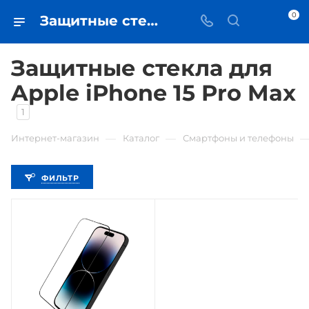
0
Защитные стекла для Apple iPhone 15 Pro Max - купить защитное стекло в Самаре - iЧехол
Защитные стекла для
Apple iPhone 15 Pro Max
1
—
—
Интернет-магазин
Каталог
Смартфоны и телефоны
ФИЛЬТР