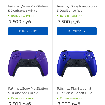
Геймпад Sony PlayStation
Геймпад Sony PlayStation
5 DualSense White
5 DualSense Red
Есть в наличии
Есть в наличии
7 500
руб.
7 500
руб.
В КОРЗИНУ
В КОРЗИНУ
Геймпад Sony PlayStation
Геймпад PlayStation 5
5 DualSense Purple
DualSense Cobalt Blue
Есть в наличии
Есть в наличии
7 500
руб.
7 000
руб.