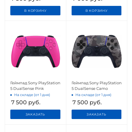
В КОРЗИНУ
В КОРЗИНУ
Геймпад Sony PlayStation
Геймпад Sony PlayStation
5 DualSense Pink
5 DualSense Camo
На складе (от 1 дня)
На складе (от 1 дня)
7 500
руб.
7 500
руб.
ЗАКАЗАТЬ
ЗАКАЗАТЬ