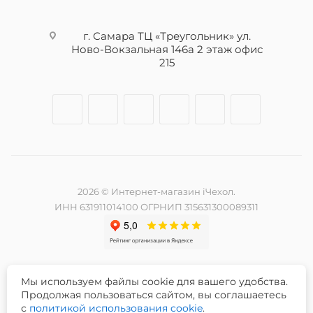
г. Самара ТЦ «Треугольник» ул.
Ново-Вокзальная 146а 2 этаж офис
215
2026 © Интернет-магазин iЧехол.
ИНН 631911014100 ОГРНИП 315631300089311
Мы используем файлы cookie для вашего удобства.
Разработка и продвижение сайта -
Продолжая пользоваться сайтом, вы соглашаетесь
с
политикой использования cookie
.