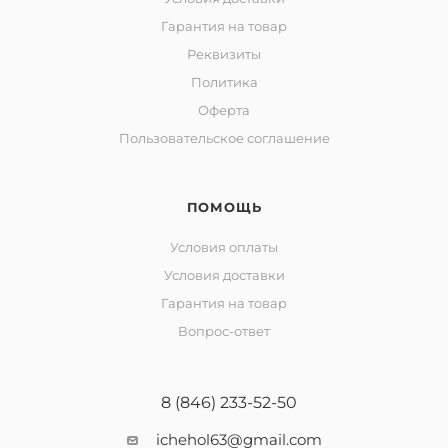
Гарантия на товар
Реквизиты
Политика
Оферта
Пользовательское соглашение
ПОМОЩЬ
Условия оплаты
Условия доставки
Гарантия на товар
Вопрос-ответ
8 (846) 233-52-50
ichehol63@gmail.com