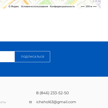
ПОДПИСАТЬСЯ
8 (846) 233-52-50
ichehol63@gmail.com
латы