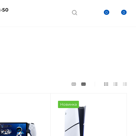
2-50
0
0
Новинка