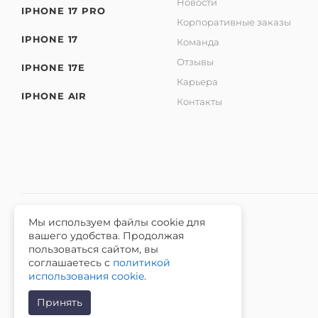
Новости
IPHONE 17 PRO
Корпоративные заказы
IPHONE 17
Команда
Отзывы
IPHONE 17E
Карьера
IPHONE AIR
Контакты
Мы используем файлы cookie для
вашего удобства. Продолжая
2026 © Интернет-магазин iЧехол.
пользоваться сайтом, вы
ИНН 631911014100 ОГРНИП 315631300089311
соглашаетесь с
политикой
использования cookie
.
Принять