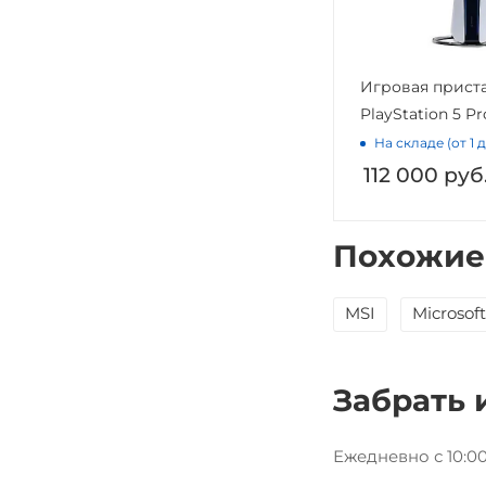
Игровая прист
PlayStation 5 Pr
На складе (от 1 
112 000
руб
Похожие
MSI
Microsoft
Забрать 
Ежедневно с 10:00 