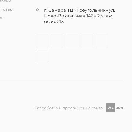
тавки
 товар
г. Самара ТЦ «Треугольник» ул.
Ново-Вокзальная 146а 2 этаж
ет
офис 215
Разработка и продвижение сайта -