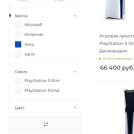
3 000
112 000
Бренд
Microsoft
Nintendo
Игровая прист
PlayStation 5 Sl
Sony
Дисководом
Valve
Есть в наличии
66 400
руб
Серия
PlayStation 5 Slim
PlayStation Portal
Цвет