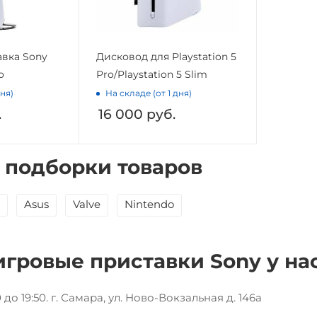
авка Sony
Дисковод для Playstation 5
o
Pro/Playstation 5 Slim
дня)
На складе (от 1 дня)
.
16 000
руб.
 подборки товаров
Asus
Valve
Nintendo
игровые приставки Sony у нас
до 19:50. г. Самара, ул. Ново-Вокзальная д. 146а