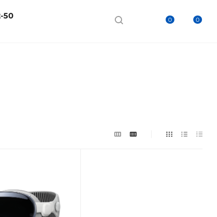
2-50
0
0