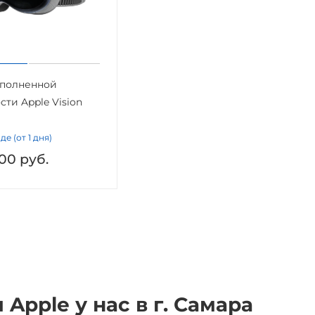
ополненной
сти Apple Vision
де (от 1 дня)
00
руб.
Apple у нас в г. Самара