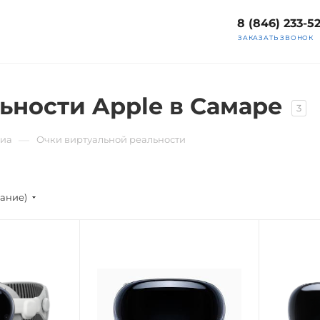
8 (846) 233-5
ЗАКАЗАТЬ ЗВОНОК
ьности Apple в Самаре
3
—
диа
Очки виртуальной реальности
вание)