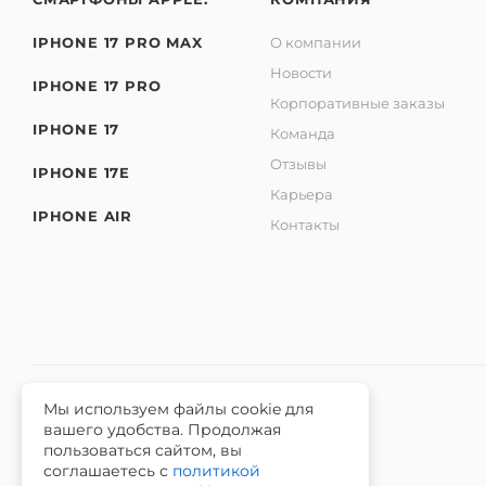
IPHONE 17 PRO MAX
О компании
Новости
IPHONE 17 PRO
Корпоративные заказы
IPHONE 17
Команда
Отзывы
IPHONE 17E
Карьера
IPHONE AIR
Контакты
Мы используем файлы cookie для
вашего удобства. Продолжая
2026 © Интернет-магазин iЧехол.
пользоваться сайтом, вы
ИНН 631911014100 ОГРНИП 315631300089311
соглашаетесь с
политикой