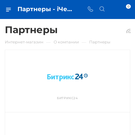
0
Партнеры - iЧехол
Партнеры
—
—
Интернет-магазин
О компании
Партнеры
БИТРИКС24