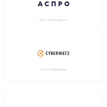
ООО «АСПРОАВТО»
ООО «КИБЕРВАЦ»