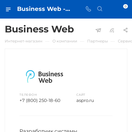
0
Business Web - iЧехол
Business Web
—
—
—
Интернет-магазин
О компании
Партнеры
Сервис
ТЕЛЕФОН
САЙТ
+7 (800) 250-18-60
aspro.ru
Разработчик системы