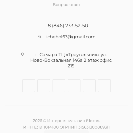
Вопрос-ответ
8 (846) 233-52-50
ichehol63@gmail.com
г. Самара ТЦ «Треугольник» ул.
Ново-Вокзальная 146а 2 этаж офис
215
2026 © Интернет-магазин iЧехол.
ИНН 631911014100 ОГРНИП 315631300089311