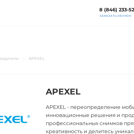
8 (846) 233-5
ЗАКАЗАТЬ ЗВОНОК
—
водители
APEXEL
APEXEL
APEXEL - переопределение моб
инновационные решения и проду
профессиональных снимков пря
креативность и делитесь уника