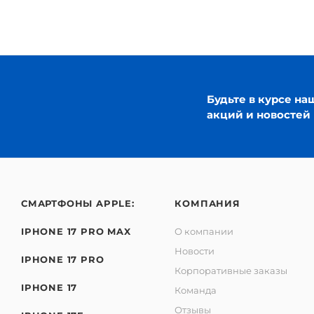
Будьте в курсе на
акций и новостей
СМАРТФОНЫ APPLE:
КОМПАНИЯ
IPHONE 17 PRO MAX
О компании
Новости
IPHONE 17 PRO
Корпоративные заказы
IPHONE 17
Команда
Отзывы