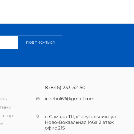
ПОДПИСАТЬСЯ
8 (846) 233-52-50
ichehol63@gmail.com
латы
тавки
 товар
г. Самара ТЦ «Треугольник» ул.
Ново-Вокзальная 146а 2 этаж
ет
офис 215