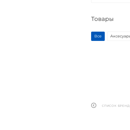
Товары
Все
Аксесуар
СПИСОК БРЕН