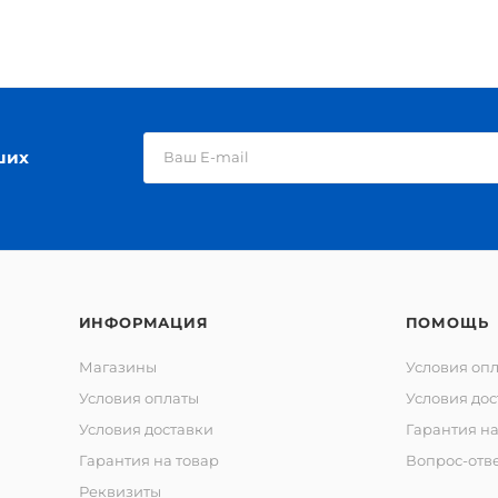
ших
ИНФОРМАЦИЯ
ПОМОЩЬ
Магазины
Условия оп
Условия оплаты
Условия дос
Условия доставки
Гарантия на
Гарантия на товар
Вопрос-отв
Реквизиты