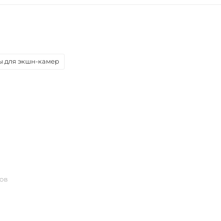
ы для экшн-камер
ДОВ