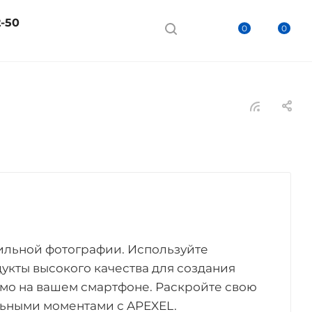
2-50
0
0
ильной фотографии. Используйте
кты высокого качества для создания
мо на вашем смартфоне. Раскройте свою
льными моментами с APEXEL.