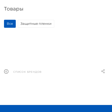
Товары
Все
Защитные пленки
СПИСОК БРЕНДОВ