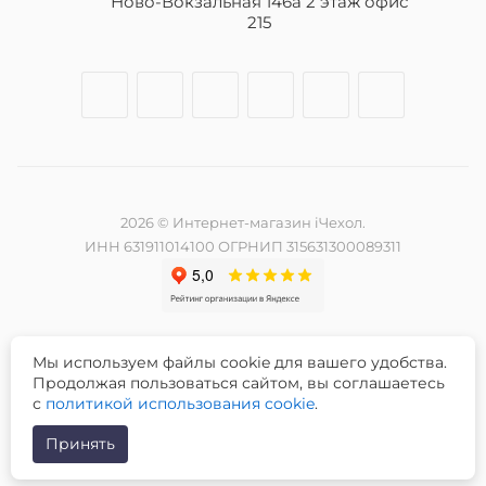
Ново-Вокзальная 146а 2 этаж офис
215
2026 © Интернет-магазин iЧехол.
ИНН 631911014100 ОГРНИП 315631300089311
Мы используем файлы cookie для вашего удобства.
Разработка и продвижение сайта -
Продолжая пользоваться сайтом, вы соглашаетесь
с
политикой использования cookie
.
Принять